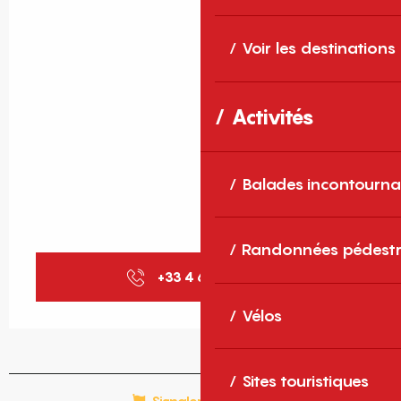
Voir les destinations
Activités
Balades incontourna
Randonnées pédestr
+33 4 68 35 45
▒▒
Vélos
Sites touristiques
Signaler une erreur