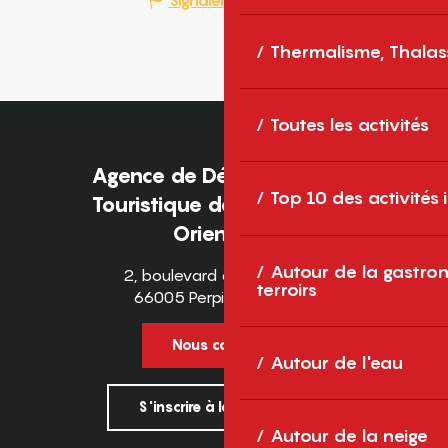
Thermalisme, Thalas
Toutes les activités
Agence de Développement
Top 10 des activités
Touristique des Pyrénées-
Orientales
Autour de la gastron
2, boulevard des Pyrénées
terroirs
66005 Perpignan Cedex
Nous contacter
Autour de l'eau
S'inscrire à la newsletter
Autour de la neige