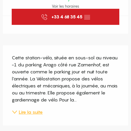
Voir les horaires
+33 4 68 35 45
▒▒
Description
Cette station-vélo, située en sous-sol au niveau 
-1 du parking Arago côté rue Zamenhof, est 
ouverte comme le parking jour et nuit toute 
l'année. La Vélostation propose des vélos 
électriques et mécaniques, à la journée, au mois 
ou au trimestre. Elle propose également le 
gardiennage de vélo. Pour la...
Lire la suite