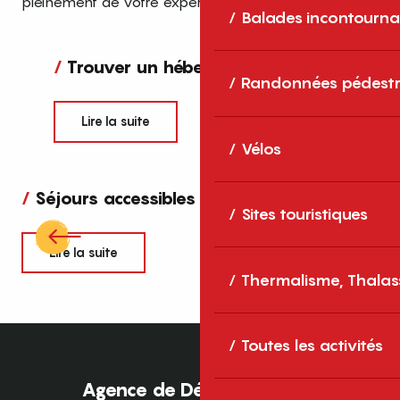
pleinement de votre expérience, sans rien oublier !
Balades incontourna
Trouver un hébergement
Randonnées pédestr
Lire la suite
Vélos
Séjours accessibles
Sites touristiques
Lire la suite
Thermalisme, Thalas
Toutes les activités
Agence de Développement