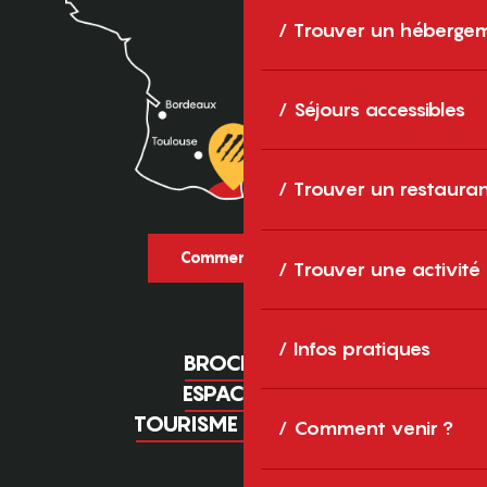
Trouver un héberge
Séjours accessibles
Trouver un restaura
Comment venir ?
Trouver une activité
Infos pratiques
BROCHURES
ESPACE PRO
TOURISME D'AFFAIRES
Comment venir ?