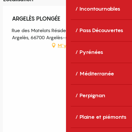
Incontournables
ARGELÈS PLONGÉE
Pass Découvertes
Rue des Matelots Résidence Santa Maria, Port-
Argelès, 66700 Argelès-sur-Mer
M'y rendre
Pyrénées
Méditerranée
Perpignan
Plaine et piémonts