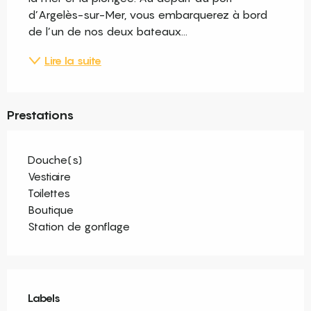
d’Argelès-sur-Mer, vous embarquerez à bord 
de l’un de nos deux bateaux...
Lire la suite
Prestations
Douche(s)
Vestiaire
Toilettes
Boutique
Station de gonflage
Offres de prestations
Labels
Labels