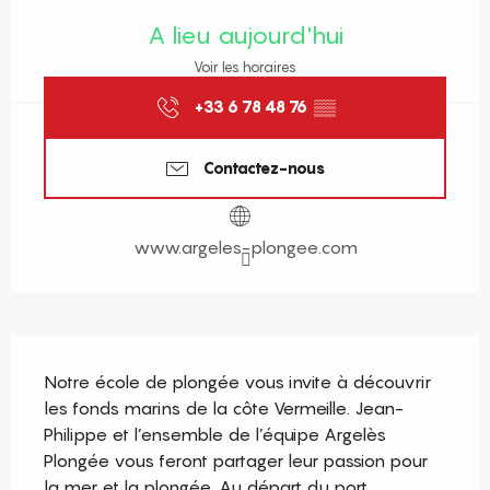
Ouverture et coordonnées
A lieu aujourd'hui
Voir les horaires
+33 6 78 48 76
▒▒
Contactez-nous
www.argeles-plongee.com
Description
Notre école de plongée vous invite à découvrir 
les fonds marins de la côte Vermeille. Jean-
Philippe et l’ensemble de l’équipe Argelès 
Plongée vous feront partager leur passion pour 
la mer et la plongée. Au départ du port 