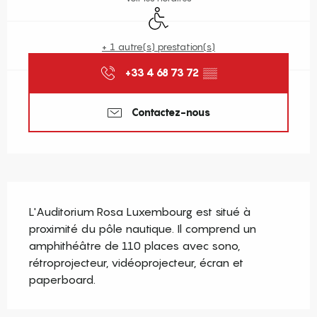
Accès handicapés
+ 1 autre(s) prestation(s)
+33 4 68 73 72
▒▒
Contactez-nous
Description
L'Auditorium Rosa Luxembourg est situé à 
proximité du pôle nautique. Il comprend un 
amphithéâtre de 110 places avec sono, 
rétroprojecteur, vidéoprojecteur, écran et 
paperboard.