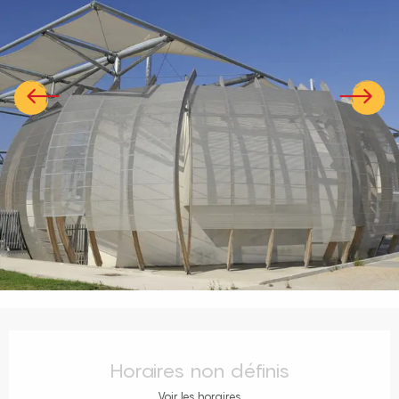
Ouverture et coordonnées
Horaires non définis
Voir les horaires