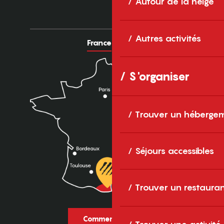
Autour de la neige
Autres activités
France
Europe
S'organiser
Trouver un héberge
Séjours accessibles
Trouver un restaura
Comment venir ?