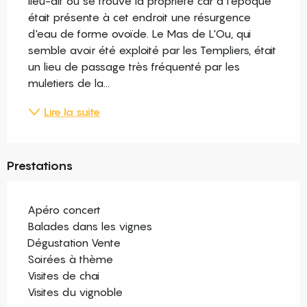
lieu-dit où se trouve la propriété car à l'époque 
était présente à cet endroit une résurgence 
d'eau de forme ovoïde. Le Mas de L'Ou, qui 
semble avoir été exploité par les Templiers, était 
un lieu de passage très fréquenté par les 
muletiers de la...
Lire la suite
Prestations
Apéro concert
Balades dans les vignes
Dégustation Vente
Soirées à thème
Visites de chai
Visites du vignoble