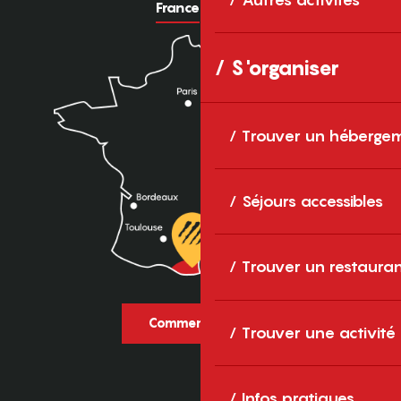
France
Europe
S'organiser
Trouver un héberge
Séjours accessibles
Trouver un restaura
Comment venir ?
Trouver une activité
Infos pratiques