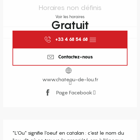
Horaires non définis
Voir les horaires
Gratuit
+33 4 68 54 68
▒▒
Contactez-nous
www.chateau-de-lou.fr
Page Facebook
Description
"L'Ou" signifie l'oeuf en catalan : c'est le nom du 