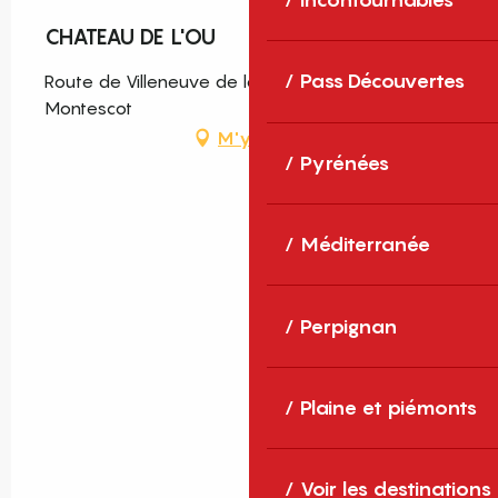
CHATEAU DE L'OU
Pass Découvertes
Route de Villeneuve de la Raho, 66200
Montescot
M'y rendre
Pyrénées
Méditerranée
Perpignan
Plaine et piémonts
Voir les destinations