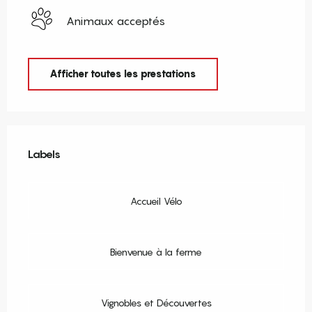
Animaux acceptés
Afficher toutes les prestations
Offres de prestations
Labels
Labels
Accueil Vélo
Bienvenue à la ferme
Vignobles et Découvertes