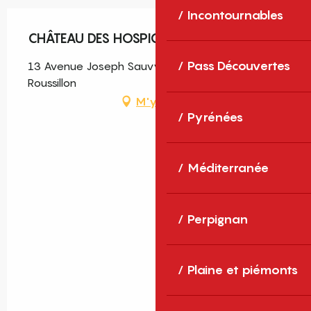
Incontournables
CHÂTEAU DES HOSPICES
Pass Découvertes
13 Avenue Joseph Sauvy, 66140 Canet-en-
Roussillon
M'y rendre
Pyrénées
Méditerranée
Perpignan
Plaine et piémonts