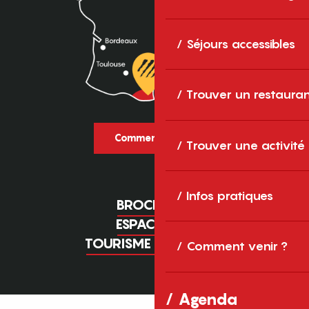
Séjours accessibles
Trouver un restaura
Comment venir ?
Trouver une activité
Infos pratiques
BROCHURES
ESPACE PRO
TOURISME D'AFFAIRES
Comment venir ?
Agenda