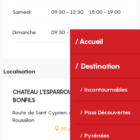
Samedi
09:30 - 12:30
15:00 - 19:00
Dimanche
09:30 - 12:30
15:00 - 19:00
Accueil
Destination
Localisation
Incontournables
CHATEAU L'ESPARROU VIGNOBLES
BONFILS
Pass Découvertes
Route de Saint Cyprien, 66140 Canet-en-
Roussillon
M'y rendre
Pyrénées