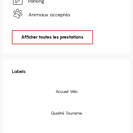
Parking
Animaux acceptés
Afficher toutes les prestations
Offres de prestations
Labels
Labels
Accueil Vélo
Qualité Tourisme