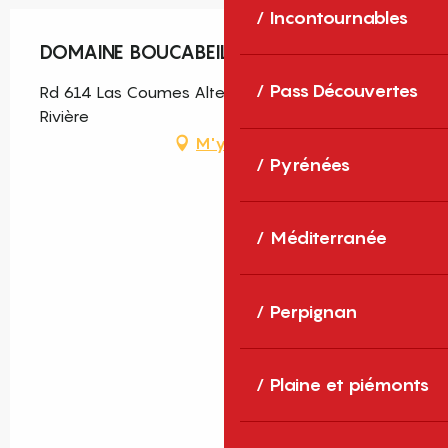
Incontournables
DOMAINE BOUCABEILLE
Pass Découvertes
Rd 614 Las Coumes Altes, 66550 Corneilla-la-
Rivière
M'y rendre
Pyrénées
Méditerranée
Perpignan
Plaine et piémonts