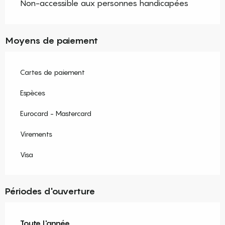
Non-accessible aux personnes handicapées
Moyens de paiement
Cartes de paiement
Espèces
Eurocard - Mastercard
Virements
Visa
Périodes d'ouverture
Toute l'année
Toute l'année