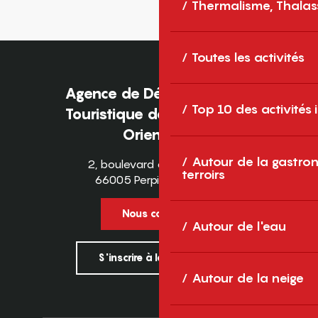
Thermalisme, Thalas
Toutes les activités
Agence de Développement
Top 10 des activités
Touristique des Pyrénées-
Orientales
Autour de la gastron
2, boulevard des Pyrénées
terroirs
66005 Perpignan Cedex
Nous contacter
Autour de l'eau
S'inscrire à la newsletter
Autour de la neige