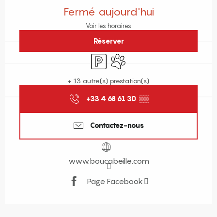
Fermé aujourd'hui
Voir les horaires
Réserver
Parking
Animaux acceptés
+ 13 autre(s) prestation(s)
+33 4 68 61 30
▒▒
Contactez-nous
www.boucabeille.com
Page Facebook