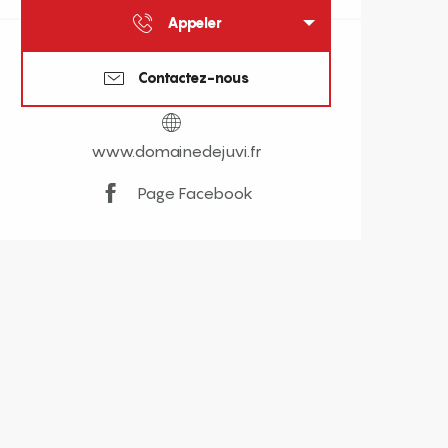
Appeler
Contactez-nous
www.domainedejuvi.fr
Page Facebook