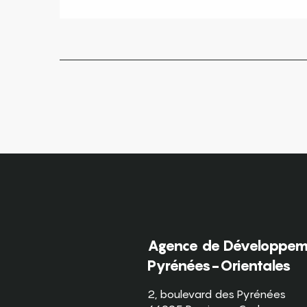
Agence de Développeme
Pyrénées-Orientales
2, boulevard des Pyrénées