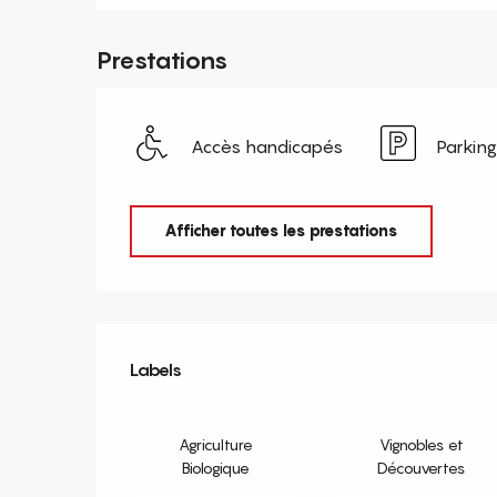
Prestations
Accès handicapés
Parking
Afficher toutes les prestations
Offres de prestation
Labels
Labels
Agriculture
Vignobles et
Biologique
Découvertes