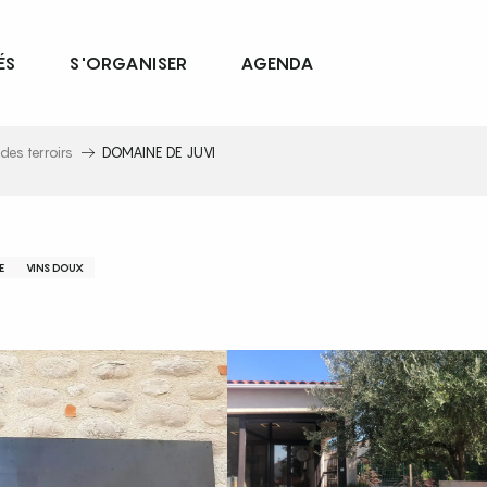
ÉS
S'ORGANISER
AGENDA
des terroirs
DOMAINE DE JUVI
E
VINS DOUX