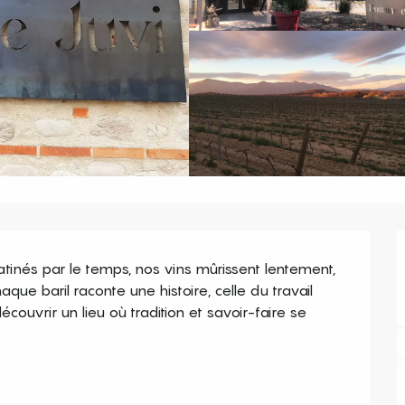
tinés par le temps, nos vins mûrissent lentement, 
aque baril raconte une histoire, celle du travail 
couvrir un lieu où tradition et savoir-faire se 