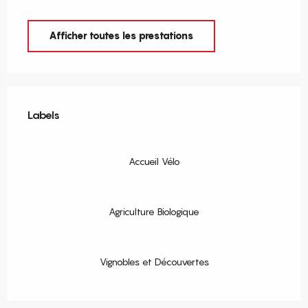
Afficher toutes les prestations
Offres de prestations
Labels
Labels
Accueil Vélo
Agriculture Biologique
Vignobles et Découvertes