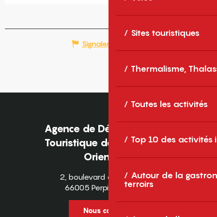
Sites touristiques
Signaler une erreur
Thermalisme, Thalas
Toutes les activités
Agence de Développement
Top 10 des activités
Touristique des Pyrénées-
Orientales
Autour de la gastron
2, boulevard des Pyrénées
terroirs
66005 Perpignan Cedex
Nous contacter