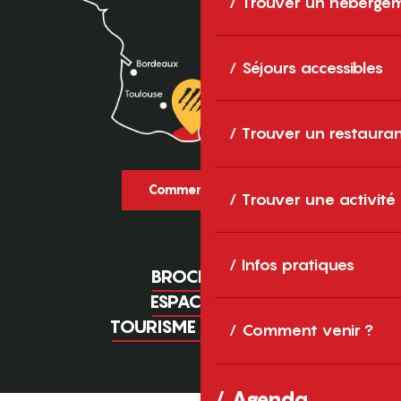
Trouver un héberge
Séjours accessibles
Trouver un restaura
Comment venir ?
Trouver une activité
Infos pratiques
BROCHURES
ESPACE PRO
TOURISME D'AFFAIRES
Comment venir ?
Agenda