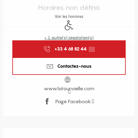
Horaires non définis
Voir les horaires
Accès handicapés
+ 1 autre(s) prestation(s)
+33 4 68 82 44
▒▒
Contactez-nous
www.latourvieille.com
Page Facebook
Description