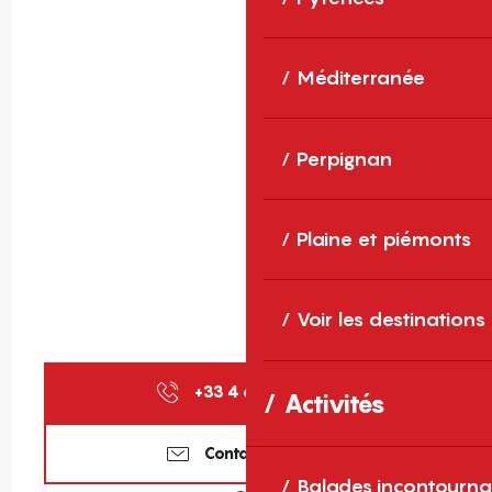
Méditerranée
Perpignan
Plaine et piémonts
Voir les destinations
+33 4 68 82 44
▒▒
Activités
Contactez-nous
Balades incontourna