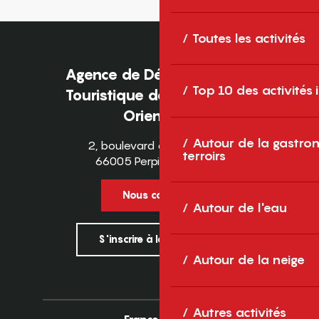
Toutes les activités
Agence de Développement
Top 10 des activités
Touristique des Pyrénées-
Orientales
Autour de la gastron
2, boulevard des Pyrénées
terroirs
66005 Perpignan Cedex
Nous contacter
Autour de l'eau
S'inscrire à la newsletter
Autour de la neige
Autres activités
France
Europe