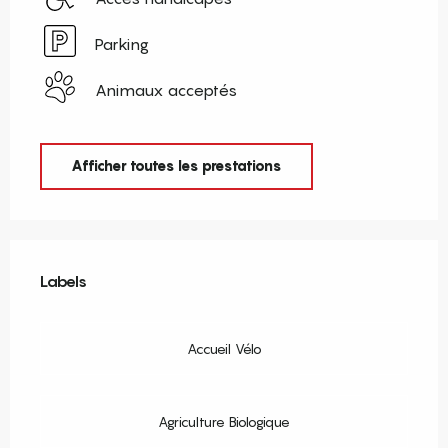
Parking
Animaux acceptés
Afficher toutes les prestations
Offres de prestations
Labels
Labels
Accueil Vélo
Agriculture Biologique