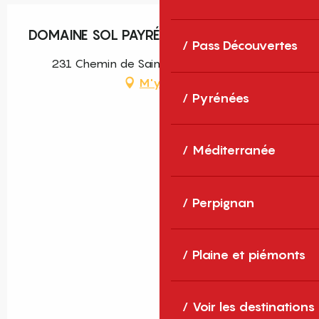
DOMAINE SOL PAYRÉ
Pass Découvertes
231 Chemin de Saint-Martin, 66200 Elne
M'y rendre
Pyrénées
Méditerranée
Perpignan
Plaine et piémonts
Voir les destinations