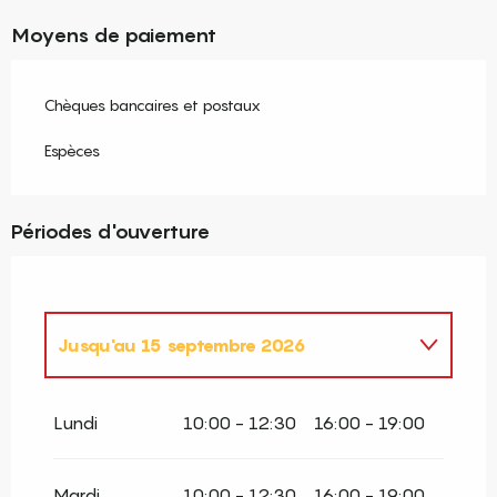
Moyens de paiement
Chèques bancaires et postaux
Espèces
Périodes d'ouverture
Jusqu'au
15 septembre 2026
Du
15 octobre 2026
au
31 décembre
2026
Lundi
10:00 - 12:30
16:00 - 19:00
Mardi
10:00 - 12:30
16:00 - 19:00