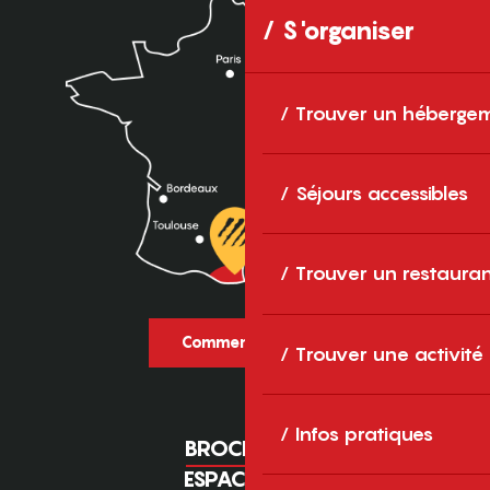
S'organiser
Trouver un héberge
Séjours accessibles
Trouver un restaura
Comment venir ?
Trouver une activité
Infos pratiques
BROCHURES
ESPACE PRO