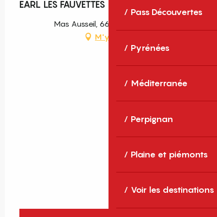
EARL LES FAUVETTES
Pass Découvertes
Mas Ausseil, 66350 Toulouges
M'y rendre
Pyrénées
Méditerranée
Perpignan
Plaine et piémonts
Voir les destinations