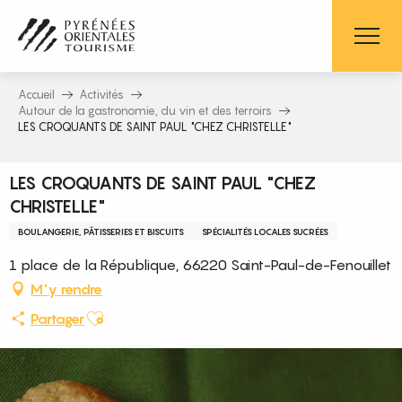
Aller
au
contenu
principal
Accueil
Activités
Autour de la gastronomie, du vin et des terroirs
LES CROQUANTS DE SAINT PAUL "CHEZ CHRISTELLE"
LES CROQUANTS DE SAINT PAUL "CHEZ
CHRISTELLE"
BOULANGERIE, PÂTISSERIES ET BISCUITS
SPÉCIALITÉS LOCALES SUCRÉES
1 place de la République, 66220 Saint-Paul-de-Fenouillet
M'y rendre
Ajouter aux favoris
Partager