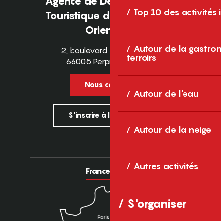
Agence de Développement
Top 10 des activités
Touristique des Pyrénées-
Orientales
Autour de la gastron
2, boulevard des Pyrénées
terroirs
66005 Perpignan Cedex
Nous contacter
Autour de l'eau
S'inscrire à la newsletter
Autour de la neige
Autres activités
France
Europe
S'organiser