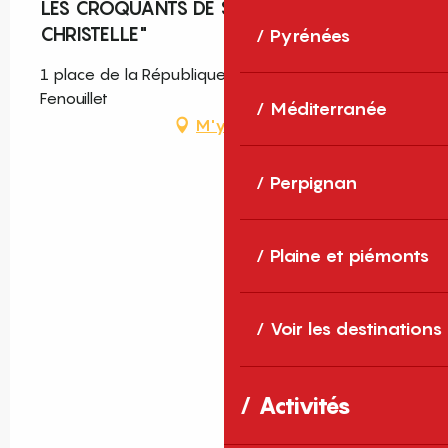
LES CROQUANTS DE SAINT PAUL "CHEZ
CHRISTELLE"
Pyrénées
1 place de la République, 66220 Saint-Paul-de-
Fenouillet
Méditerranée
M'y rendre
Perpignan
Plaine et piémonts
Voir les destinations
Activités