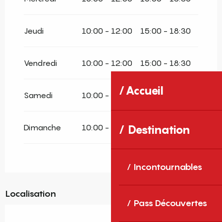
Jeudi
10:00 - 12:00
15:00 - 18:30
Vendredi
10:00 - 12:00
15:00 - 18:30
Accueil
Samedi
10:00 - 12:00
15:00 - 18:30
Dimanche
10:00 - 12:00
15:00 - 18:30
Destination
Incontournables
Localisation
Pass Découvertes