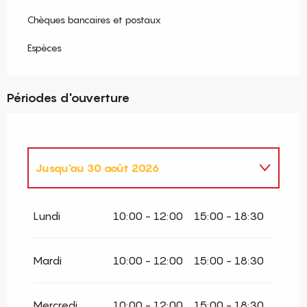
Chèques bancaires et postaux
Espèces
Périodes d'ouverture
Jusqu'au
30 août 2026
Du
2 février 2026
au
31 mars 2026
Lundi
10:00 - 12:00
15:00 - 18:30
Du
1 avril 2026
au
30 juin 2026
Mardi
10:00 - 12:00
15:00 - 18:30
Du
1 octobre 2026
au
31 décembre
2026
Mercredi
10:00 - 12:00
15:00 - 18:30