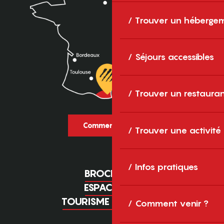
Trouver un héberge
Séjours accessibles
Trouver un restaura
Comment venir ?
Trouver une activité
Infos pratiques
BROCHURES
ESPACE PRO
TOURISME D'AFFAIRES
Comment venir ?