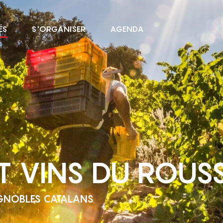
ÉS
S'ORGANISER
AGENDA
T VINS DU ROUSS
VIGNOBLES CATALANS