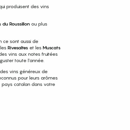
qui produisent des vins
 du Roussillon
ou plus
n ce sont aussi de
 les
Rivesaltes
et les
Muscats
 des vins aux notes fruitées
éguster toute l’année.
 des vins généreux de
reconnus pour leurs arômes
e pays catalan dans votre