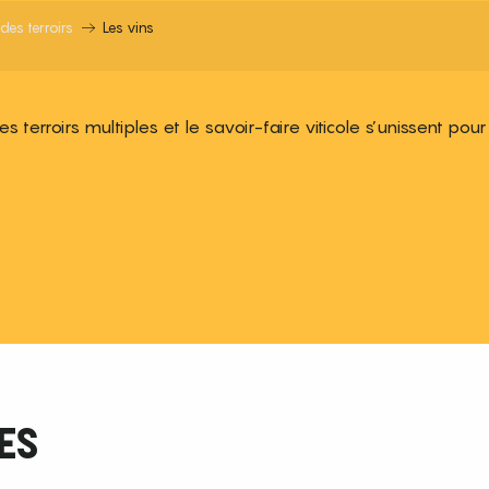
des terroirs
Les vins
es terroirs multiples et le savoir-faire viticole s’unissent pour
 aux favoris
ES