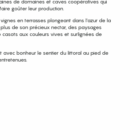
izaines de domaines et caves coopératives qui
faire goûter leur production.
 vignes en terrasses plongeant dans l’azur de la
 plus de son précieux nectar, des paysages
 casots aux couleurs vives et surlignées de
avec bonheur le sentier du littoral au pied de
ntretenues.