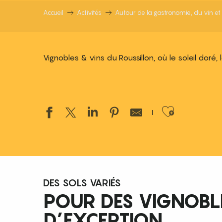
Accueil
Activités
Autour de la gastronomie, du vin et 
Vignobles & vins du Roussillon, où le soleil doré, l
Ajouter
DES SOLS VARIÉS
POUR DES VIGNOBL
D’EXCEPTION