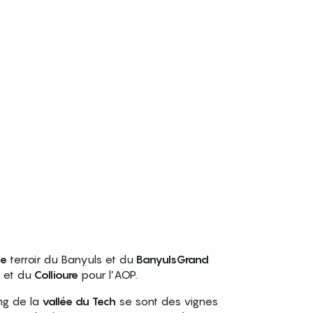
le
terroir du Banyuls et du
Banyuls
Grand
l et du
Collioure
pour l’AOP.
ong de la
vallée du Tech
se sont des vignes