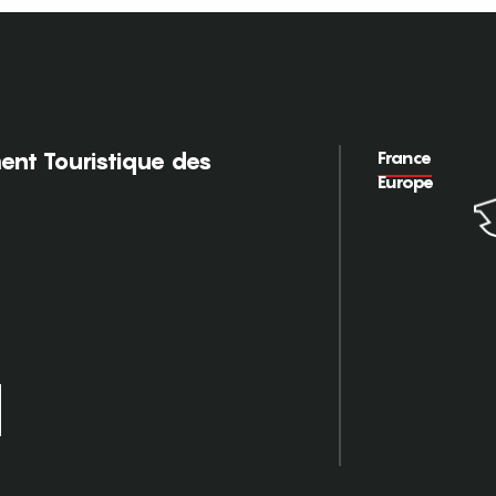
France
nt Touristique des
Europe