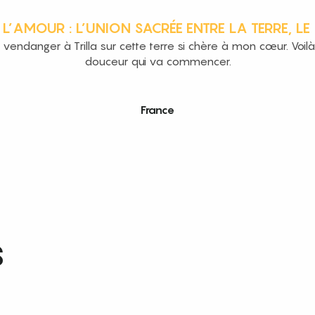
L’AMOUR : L’UNION SACRÉE ENTRE LA TERRE, LE
s vendanger à Trilla sur cette terre si chère à mon cœur. Voil
douceur qui va commencer.
France
S