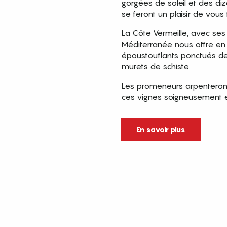
gorgées de soleil et des d
se feront un plaisir de vous 
La Côte Vermeille, avec ses
Méditerranée nous offre en
époustouflants ponctués de
murets de schiste.
Les promeneurs arpenteront 
ces vignes soigneusement e
En savoir plus