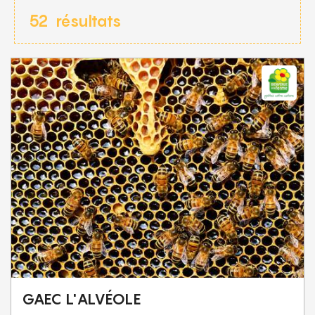
52
résultats
GAEC L'ALVÉOLE