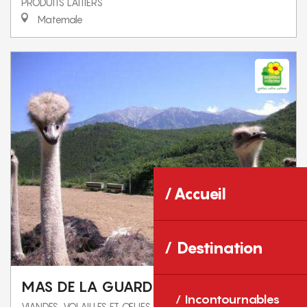
PRODUITS LAITIERS
Matemale
Accueil
Destination
MAS DE LA GUARDIA
Incontournables
VIANDES, VOLAILLES ET ŒUFS