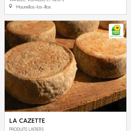
Maureillas-las-Illas
LA CAZETTE
PRODUITS LAITIERS