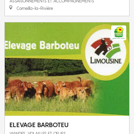
ASSAISONNEMENTS ET ACCOMPAGNEMENTS
Corneilla-la-Rivière
ELEVAGE BARBOTEU
VIANDES, VOLAILLES ET ŒUFS