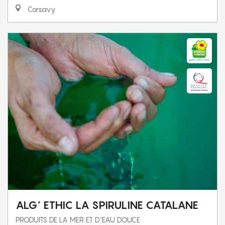
Corsavy
ALG’ ETHIC LA SPIRULINE CATALANE
PRODUITS DE LA MER ET D'EAU DOUCE