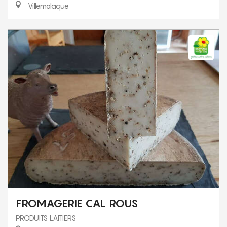
Villemolaque
FROMAGERIE CAL ROUS
PRODUITS LAITIERS