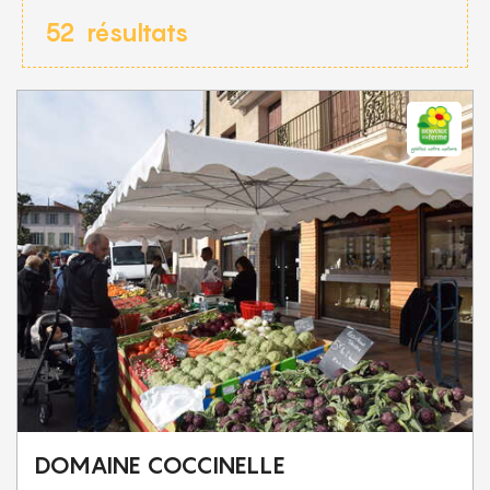
52
résultats
DOMAINE COCCINELLE