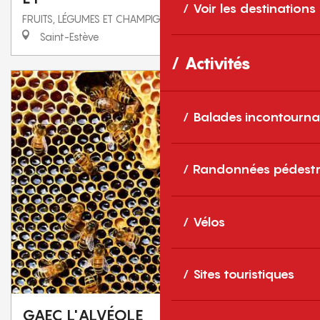
Voir les destinations
FRUITS, LÉGUMES ET CHAMPIGNONS
Saint-Estève
Activités
Balades incontourna
Randonnées pédestr
Vélos
Sites touristiques
GAEC L'ALVÉOLE