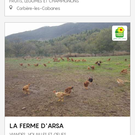
FRUITS, LÉGUMES ET CHAMPIGNONS
Corbère-les-Cabanes
LA FERME D'ARSA
VIANDES, VOLAILLES ET ŒUFS