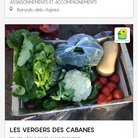
ASSAISONNEMENTS ET ACCOMPAGNEMENTS
Banyuls-dels-Aspres
LES VERGERS DES CABANES