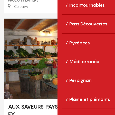
PRODUITS LAITIERS
Incontournables
Corsavy
Pass Découvertes
Pyrénées
Méditerranée
Perpignan
Plaine et piémonts
AUX SAVEURS PAYSANNES - DOMAINE
EY