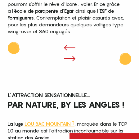
pourront s’offrir le rêve d’Icare : voler. Et ce grâce
à
l’école de parapente d’Egat
ainsi que
l’ESF de
Formiguères
. Contemplation et plaisir assurés avec,
pour les plus demandeurs quelques voltiges type
wing-over et 360 engagés
L’ATTRACTION SENSATIONNELLE…
PAR NATURE, BY LES ANGLES !
La luge
LOU BAC MOUNTAIN
, marquée dans le TOP
10 au monde est l’attraction incontournable sur
la
station des Angles.