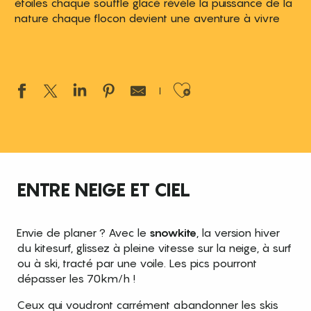
étoiles chaque souffle glacé révèle la puissance de la
nature chaque flocon devient une aventure à vivre
Ajouter aux 
ENTRE NEIGE ET CIEL
Envie de planer ? Avec le
snowkite
, la version hiver
du kitesurf, glissez à pleine vitesse sur la neige, à surf
ou à ski, tracté par une voile. Les pics pourront
dépasser les 70km/h !
Ceux qui voudront carrément abandonner les skis