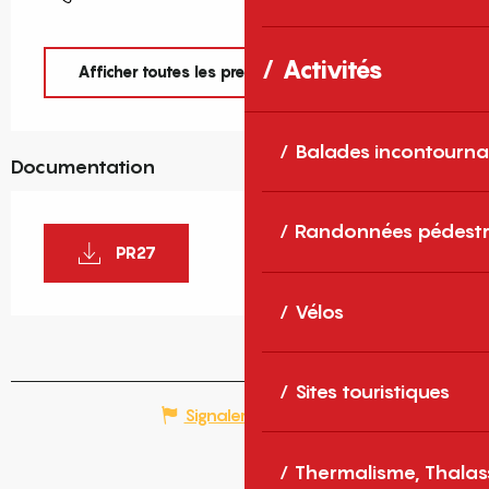
Activités
Afficher toutes les prestations
Balades incontourna
Documentation
Randonnées pédestr
PR27
Vélos
Sites touristiques
Signaler une erreur
Thermalisme, Thalas