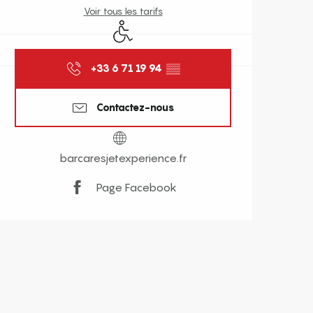
Voir tous les tarifs
Accès handicapés
+33 6 71 19 94
▒▒
Contactez-nous
barcaresjetexperience.fr
Page Facebook