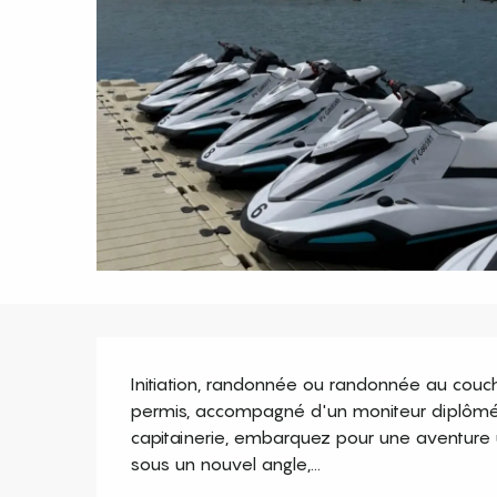
Description
Initiation, randonnée ou randonnée au coucher
permis, accompagné d'un moniteur diplômé. 
capitainerie, embarquez pour une aventure un
sous un nouvel angle,...