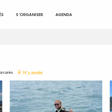
ÉS
S'ORGANISER
AGENDA
Barcarès
M'y rendre