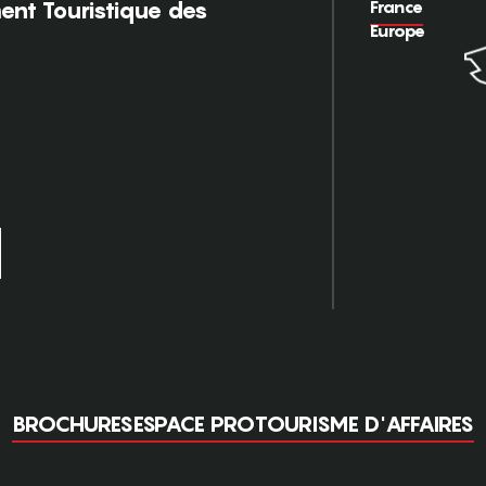
France
nt Touristique des
Europe
BROCHURES
ESPACE PRO
TOURISME D'AFFAIRES