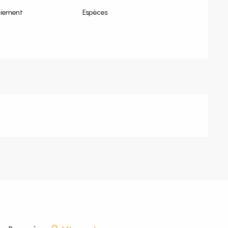
aiement
Espèces