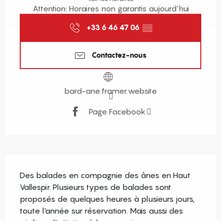
Attention: Horaires non garantis aujourd'hui
+33 6 46 47 06
▒▒
Contactez-nous
bard-ane.framer.website
Page Facebook
Description
Des balades en compagnie des ânes en Haut 
Vallespir. Plusieurs types de balades sont 
proposés de quelques heures à plusieurs jours, 
toute l'année sur réservation. Mais aussi des 