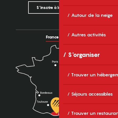
S'inscrire à la newsletter
Autour de la neige
Autres activités
France
Europe
S'organiser
Trouver un héberge
Séjours accessibles
Trouver un restaura