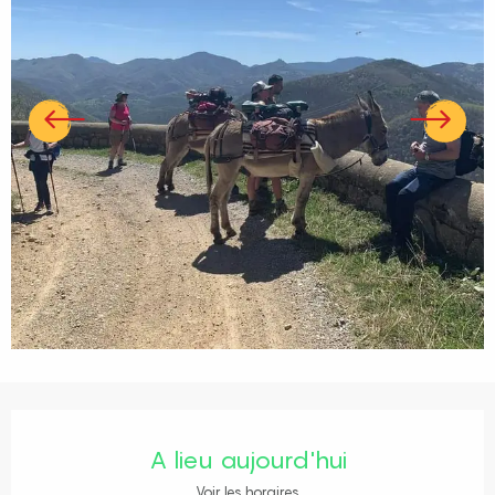
Ouverture et coordonnées
A lieu aujourd'hui
Voir les horaires