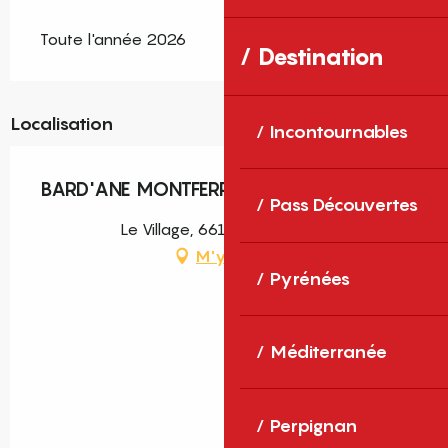
Toute l'année 2026
Destination
Localisation
Incontournables
BARD'ANE MONTFERRER
Pass Découvertes
Le Village, 66150 Montferrer
M'y rendre
Pyrénées
Méditerranée
Perpignan