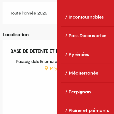
Toute l'année 2026
Incontournables
Localisation
Pass Découvertes
BASE DE DETENTE ET DE LOISIRS
Pyrénées
Passeig dels Enamorats, 66800 Saillagouse
M'y rendre
Méditerranée
Perpignan
Plaine et piémonts