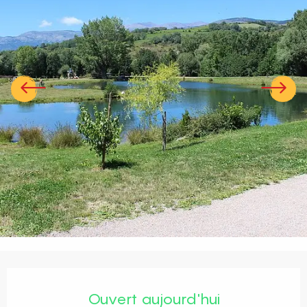
Ouverture et coordonnées
Ouvert aujourd'hui