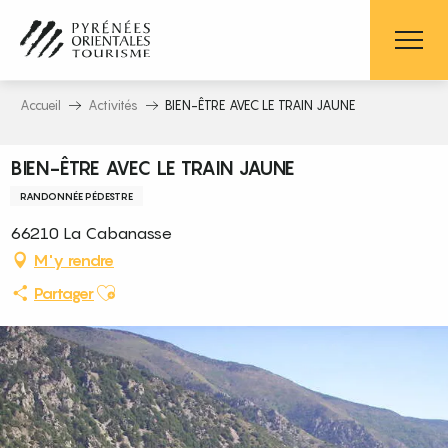
Aller
au
contenu
principal
Accueil
Activités
BIEN-ÊTRE AVEC LE TRAIN JAUNE
BIEN-ÊTRE AVEC LE TRAIN JAUNE
RANDONNÉE PÉDESTRE
66210 La Cabanasse
M'y rendre
Ajouter aux favoris
Partager