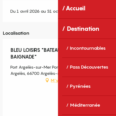
Accueil
Du 1 avril 2026 au 31 octobre 2026
Destination
Localisation
Incontournables
BLEU LOISIRS "BATEAU, PADDLE,
BAIGNADE"
Pass Découvertes
Port Argelès-sur-Mer Ponton H, Place 20, Port-
Argelès, 66700 Argelès-sur-Mer
M'y rendre
Pyrénées
Méditerranée