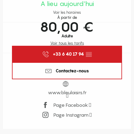
A lieu aujourd'hui
Voir les horaires
À partir de
80,00 €
Adulte
Voir tous les tarifs
+33 6 40 17 94
▒▒
Contactez-nous
www.bleuloisirs.fr
Page Facebook
Page Instagram