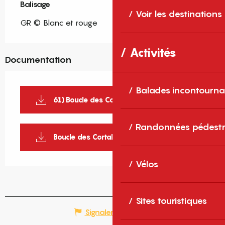
Balisage
Voir les destinations
GR © Blanc et rouge
Activités
Documentation
Balades incontourna
61) Boucle des Cortalets
Randonnées pédestr
Boucle des Cortalets_1
Vélos
Sites touristiques
Signaler une erreur