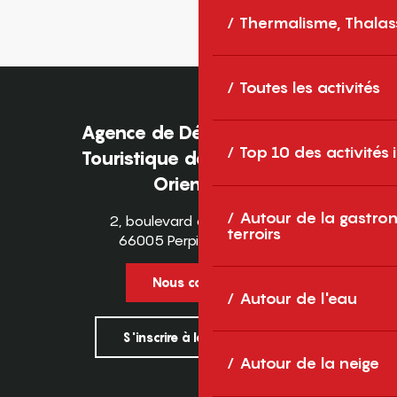
Thermalisme, Thalas
Toutes les activités
Agence de Développement
Top 10 des activités
Touristique des Pyrénées-
Orientales
Autour de la gastron
2, boulevard des Pyrénées
terroirs
66005 Perpignan Cedex
Nous contacter
Autour de l'eau
S'inscrire à la newsletter
Autour de la neige