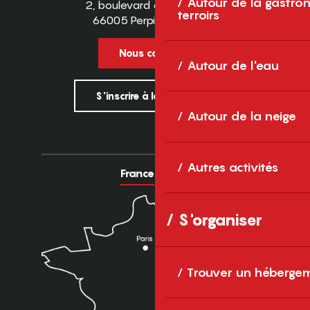
Autour de la gastron
2, boulevard des Pyrénées
terroirs
66005 Perpignan Cedex
Nous contacter
Autour de l'eau
S'inscrire à la newsletter
Autour de la neige
Autres activités
France
Europe
S'organiser
Trouver un héberge