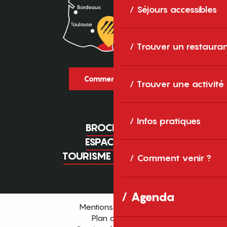
Séjours accessibles
Trouver un restaura
Comment venir ?
Trouver une activité
Infos pratiques
BROCHURES
ESPACE PRO
TOURISME D'AFFAIRES
Comment venir ?
Agenda
Mentions légales
Plan du site