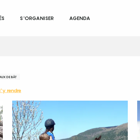
ÉS
S'ORGANISER
AGENDA
UX DE BÂT
'y rendre