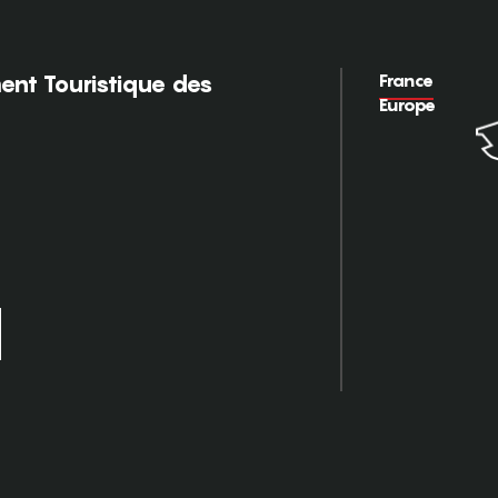
France
nt Touristique des
Europe