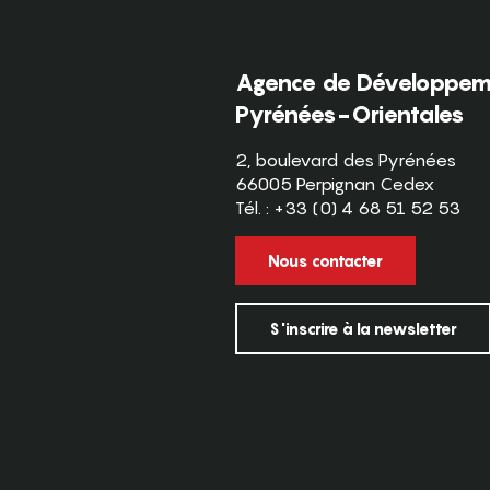
Agence de Développeme
Pyrénées-Orientales
2, boulevard des Pyrénées
66005 Perpignan Cedex
Tél. : +33 (0) 4 68 51 52 53
Nous contacter
S'inscrire à la newsletter