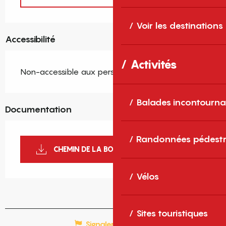
Voir les destinations
Accessibilité
Activités
Non-accessible aux personnes handicapées
Balades incontourna
Documentation
Randonnées pédestr
CHEMIN DE LA BONNEVIE
Vélos
Sites touristiques
Signaler une erreur