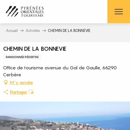
Aller
au
contenu
principal
Accueil
Activités
CHEMIN DE LA BONNEVIE
CHEMIN DE LA BONNEVIE
RANDONNÉE PÉDESTRE
Office de tourisme avenue du Gal de Gaulle, 66290
Cerbère
M'y rendre
Ajouter aux favoris
Partager