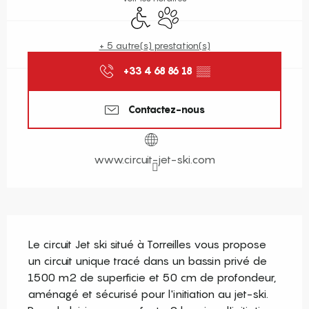
Accès handicapés
Animaux acceptés
+ 5 autre(s) prestation(s)
+33 4 68 86 18
▒▒
Contactez-nous
www.circuit-jet-ski.com
Description
Le circuit Jet ski situé à Torreilles vous propose 
un circuit unique tracé dans un bassin privé de 
1500 m2 de superficie et 50 cm de profondeur, 
aménagé et sécurisé pour l'initiation au jet-ski. 