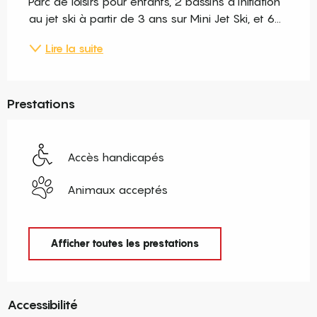
Parc de loisirs pour enfants, 2 bassins d'initiation 
au jet ski à partir de 3 ans sur Mini Jet Ski, et 6...
Lire la suite
Prestations
Accès handicapés
Animaux acceptés
Afficher toutes les prestations
Accessibilité