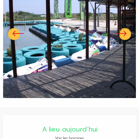
Ouverture et coordonnées
A lieu aujourd'hui
Voir les horaires