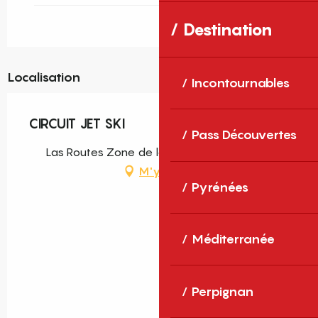
Destination
Localisation
Incontournables
CIRCUIT JET SKI
Pass Découvertes
Las Routes Zone de loisirs, 66440 Torreilles
M'y rendre
Pyrénées
Méditerranée
Perpignan