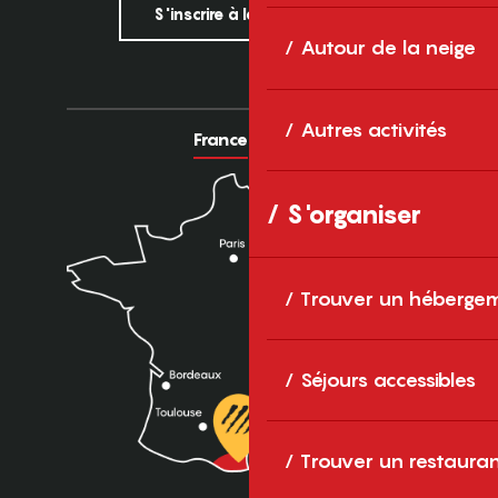
S'inscrire à la newsletter
Autour de la neige
Autres activités
France
Europe
S'organiser
Trouver un héberge
Séjours accessibles
Trouver un restaura