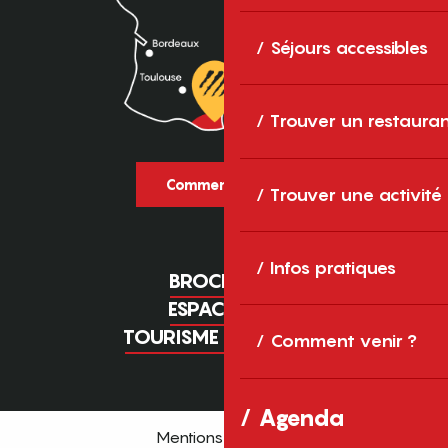
Séjours accessibles
Trouver un restaura
Comment venir ?
Trouver une activité
Infos pratiques
BROCHURES
ESPACE PRO
TOURISME D'AFFAIRES
Comment venir ?
Agenda
Mentions légales