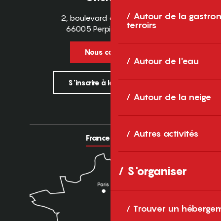
Autour de la gastron
2, boulevard des Pyrénées
terroirs
66005 Perpignan Cedex
Nous contacter
Autour de l'eau
S'inscrire à la newsletter
Autour de la neige
Autres activités
France
Europe
S'organiser
Trouver un héberge