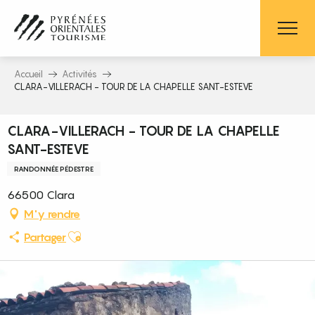
Aller
au
contenu
principal
Accueil
Activités
CLARA-VILLERACH - TOUR DE LA CHAPELLE SANT-ESTEVE
CLARA-VILLERACH - TOUR DE LA CHAPELLE
SANT-ESTEVE
RANDONNÉE PÉDESTRE
66500 Clara
M'y rendre
Ajouter aux favoris
Partager