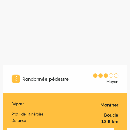
Randonnée pédestre
Moyen
Départ
Montner
Informations pratiques
Profil de l’itinéraire
Boucle
Distance
12.8 km