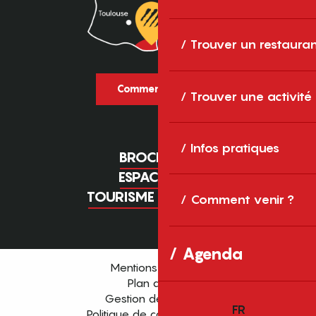
Trouver un restaura
Comment venir ?
Trouver une activité
Infos pratiques
BROCHURES
ESPACE PRO
TOURISME D'AFFAIRES
Comment venir ?
Agenda
Mentions légales
Plan du site
Gestion des cookies
FR
Politique de confidentialité