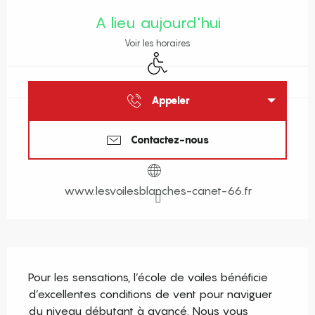
Ouverture et coordonnées
A lieu aujourd'hui
Voir les horaires
Accès handicapés
Appeler
Contactez-nous
www.lesvoilesblanches-canet-66.fr
Description
Pour les sensations, l’école de voiles bénéficie 
d’excellentes conditions de vent pour naviguer 
du niveau débutant à avancé. Nous vous 