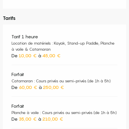
Tarifs
Tarif 1 heure
Location de matériels : Kayak, Stand-up Paddle, Planche
à voile & Catamaran
De
10,00 €
à
45,00 €
Forfait
Catamaran : Cours privés ou semi-privés (de 1h à 5h)
De
60,00 €
à
250,00 €
Forfait
Planche à voile : Cours privés ou semi-privés (de 1h à 5h)
De
35,00 €
à
210,00 €