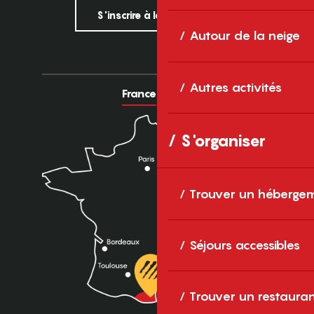
S'inscrire à la newsletter
Autour de la neige
Autres activités
France
Europe
S'organiser
Trouver un héberge
Séjours accessibles
Trouver un restaura