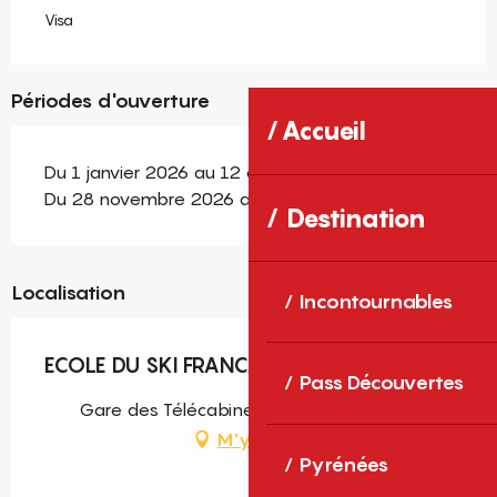
Visa
Périodes d'ouverture
Accueil
Du 1 janvier 2026 au 12 avril 2026
Du 28 novembre 2026 au 12 avril 2027
Destination
Localisation
Incontournables
ECOLE DU SKI FRANCAIS
Pass Découvertes
Gare des Télécabines, 66210 Les Angles
M'y rendre
Pyrénées