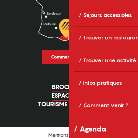
Séjours accessibles
Trouver un restaura
Comment venir ?
Trouver une activité
Infos pratiques
BROCHURES
ESPACE PRO
TOURISME D'AFFAIRES
Comment venir ?
Agenda
Mentions légales