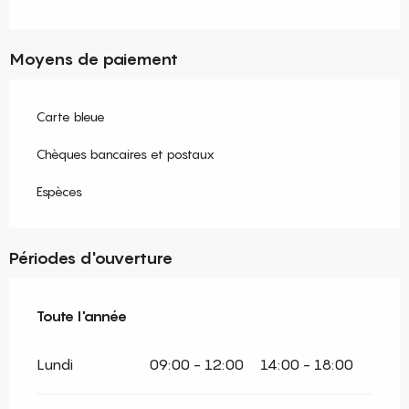
Moyens de paiement
Carte bleue
Chèques bancaires et postaux
Espèces
Périodes d'ouverture
Toute l'année
Toute l'année
Lundi
09:00 - 12:00
14:00 - 18:00