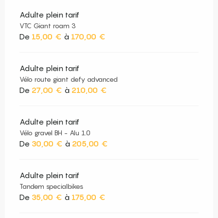
Adulte plein tarif
VTC Giant roam 3
De
15,00 €
à
170,00 €
Adulte plein tarif
Vélo route giant defy advanced
De
27,00 €
à
210,00 €
Adulte plein tarif
Vélo gravel BH - Alu 1.0
De
30,00 €
à
205,00 €
Adulte plein tarif
Tandem specialbikes
De
35,00 €
à
175,00 €