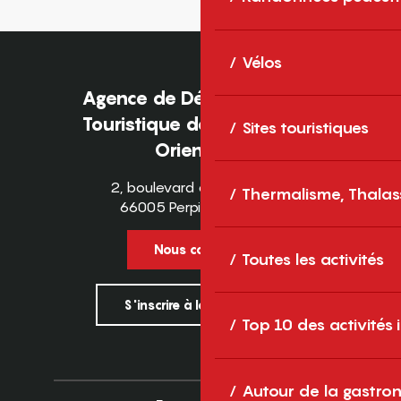
Vélos
Agence de Développement
Touristique des Pyrénées-
Sites touristiques
Orientales
2, boulevard des Pyrénées
Thermalisme, Thalas
66005 Perpignan Cedex
Nous contacter
Toutes les activités
S'inscrire à la newsletter
Top 10 des activités
Autour de la gastron