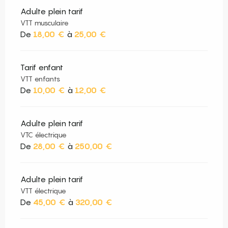
Adulte plein tarif
VTT musculaire
De
18,00 €
à
25,00 €
Tarif enfant
VTT enfants
De
10,00 €
à
12,00 €
Adulte plein tarif
VTC électrique
De
28,00 €
à
250,00 €
Adulte plein tarif
VTT électrique
De
45,00 €
à
320,00 €