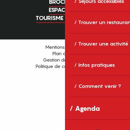
Séjours accessibles
BROCHURES
ESPACE PRO
TOURISME D'AFFAIRES
Trouver un restaura
Trouver une activité
Mentions légales
Plan du site
Gestion des cookies
Infos pratiques
Politique de confidentialité
Comment venir ?
Agenda