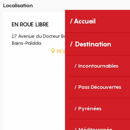
Localisation
Accueil
EN ROUE LIBRE
17 Avenue du Docteur Bouix, 66110 Amélie-les-
Destination
Bains-Palalda
M'y rendre
Incontournables
Pass Découvertes
Pyrénées
Méditerranée