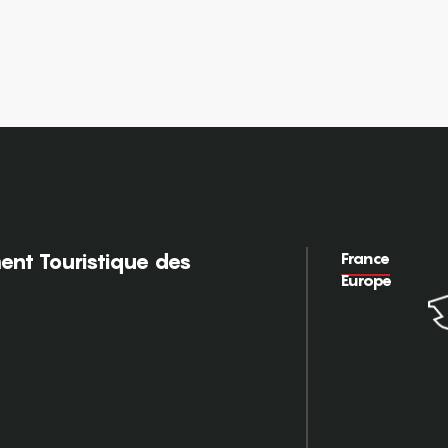
France
nt Touristique des
Europe