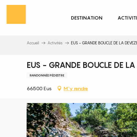
Aller
au
DESTINATION
ACTIVIT
contenu
principal
Accueil
Activités
EUS - GRANDE BOUCLE DE LA DEVEZ
EUS - GRANDE BOUCLE DE LA
RANDONNÉE PÉDESTRE
66500 Eus
M'y rendre