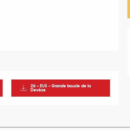
26 - EUS - Grande boucle de la
Devèze