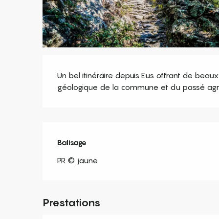
Description
Un bel itinéraire depuis Eus offrant de beaux
géologique de la commune et du passé agri
Balisage
PR © jaune
Prestations