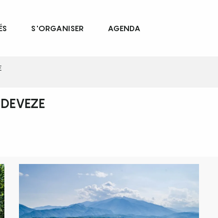
ÉS
S'ORGANISER
AGENDA
E
 DEVEZE