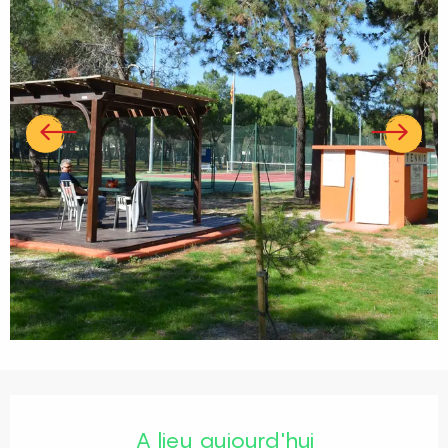
Ouverture et coordonnées
A lieu aujourd'hui