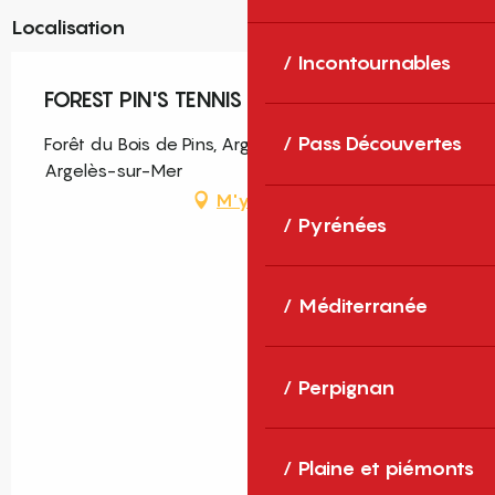
Localisation
Incontournables
FOREST PIN'S TENNIS
Pass Découvertes
Forêt du Bois de Pins, Argelès-Plage, 66700
Argelès-sur-Mer
M'y rendre
Pyrénées
Méditerranée
Perpignan
Plaine et piémonts