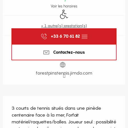
Voir les horaires
Accès handicapés
+ 1 autre(s) prestation(s)
+33 6 70 61 82
▒▒
Contactez-nous
forestpinstennis.jimdo.com
Description
3 courts de tennis situés dans une pinède 
centenaire face à la mer, Forfait 
matériel/raquettes/balles. Joueur seul : possibilité 