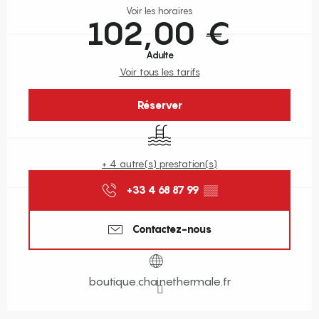
Voir les horaires
102,00 €
Adulte
Voir tous les tarifs
Réserver
Piscine
+ 4 autre(s) prestation(s)
+33 4 68 87 99
▒▒
Contactez-nous
boutique.chainethermale.fr