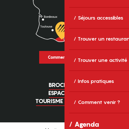
Séjours accessibles
Trouver un restaura
Comment venir ?
Trouver une activité
Infos pratiques
BROCHURES
ESPACE PRO
TOURISME D'AFFAIRES
Comment venir ?
Agenda