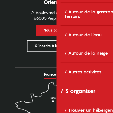
Orientales
Autour de la gastron
2, boulevard des Pyrénées
terroirs
66005 Perpignan Cedex
Nous contacter
Autour de l'eau
S'inscrire à la newsletter
Autour de la neige
Autres activités
France
Europe
S'organiser
Trouver un héberge