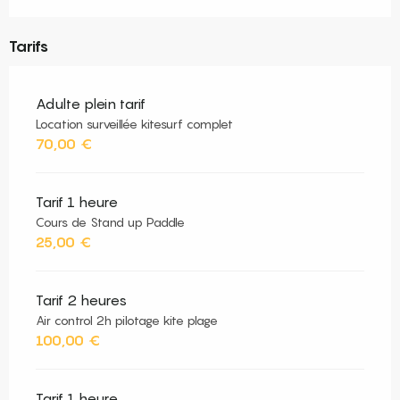
Tarifs
Adulte plein tarif
Location surveillée kitesurf complet
70,00 €
Tarif 1 heure
Cours de Stand up Paddle
25,00 €
Tarif 2 heures
Air control 2h pilotage kite plage
100,00 €
Tarif 1 heure