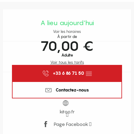
Ouverture et coordonnées
A lieu aujourd'hui
Voir les horaires
À partir de
70,00 €
Adulte
Voir tous les tarifs
+33 6 86 71 50
▒▒
Contactez-nous
kitoo.fr
Page Facebook