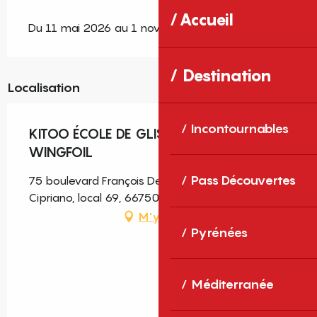
Accueil
Du 11 mai 2026 au 1 novembre 2026
Destination
Localisation
Incontournables
KITOO ÉCOLE DE GLISSE KITE - PADDLE -
WINGFOIL
Pass Découvertes
75 boulevard François Desnoyer Résidence Port
Cipriano, local 69, 66750 Saint-Cyprien
M'y rendre
Pyrénées
Méditerranée