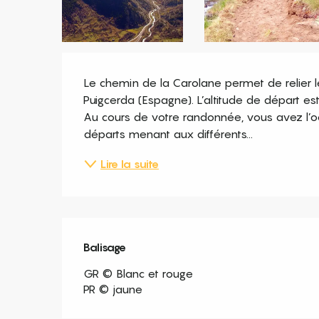
Description
Le chemin de la Carolane permet de relier 
Puigcerda (Espagne). L’altitude de départ est
Au cours de votre randonnée, vous avez l’o
départs menant aux différents...
Lire la suite
Balisage
GR © Blanc et rouge
PR © jaune