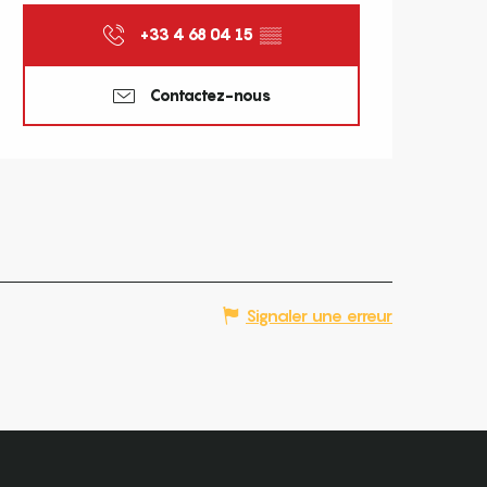
+33 4 68 04 15
▒▒
Contactez-nous
Signaler une erreur