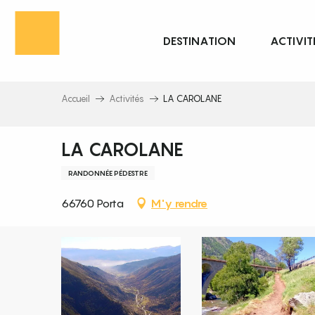
Aller
au
DESTINATION
ACTIVIT
contenu
principal
Accueil
Activités
LA CAROLANE
LA CAROLANE
RANDONNÉE PÉDESTRE
66760 Porta
M'y rendre