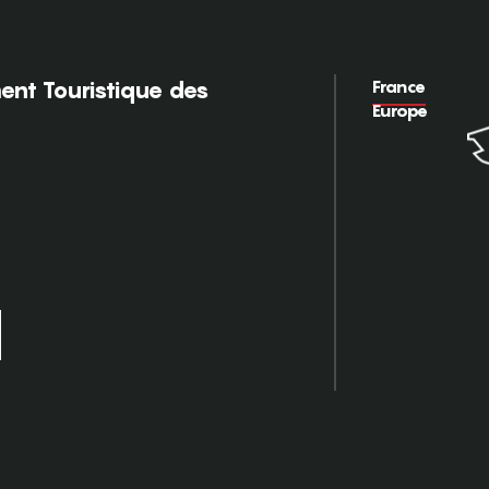
France
nt Touristique des
Europe