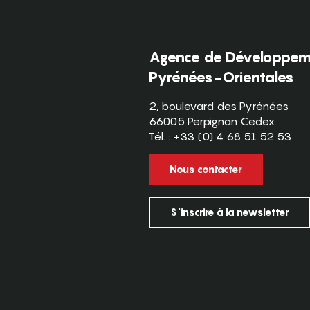
Agence de Développeme
Pyrénées-Orientales
2, boulevard des Pyrénées
66005 Perpignan Cedex
Tél. : +33 (0) 4 68 51 52 53
Nous contacter
S'inscrire à la newsletter