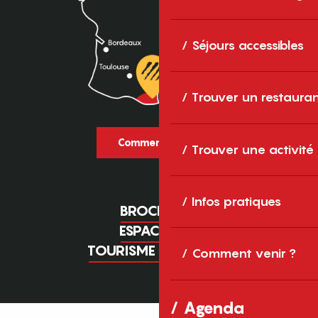
Séjours accessibles
Trouver un restaura
Comment venir ?
Trouver une activité
Infos pratiques
BROCHURES
ESPACE PRO
TOURISME D'AFFAIRES
Comment venir ?
Agenda