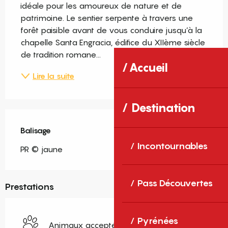
idéale pour les amoureux de nature et de 
patrimoine. Le sentier serpente à travers une 
forêt paisible avant de vous conduire jusqu’à la 
chapelle Santa Engracia, édifice du XIIème siècle 
de tradition romane...
Accueil
Lire la suite
Destination
Balisage
Incontournables
PR © jaune
Pass Découvertes
Prestations
Pyrénées
Animaux acceptés