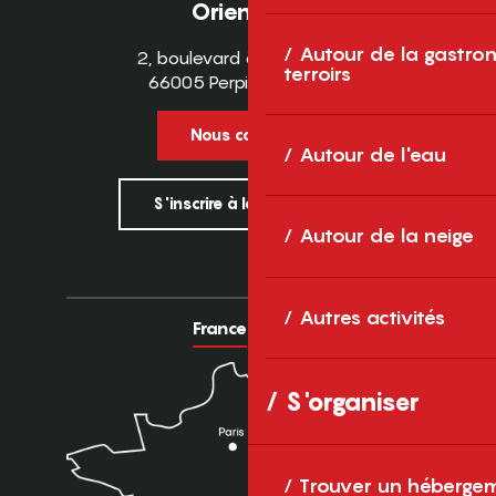
Orientales
Autour de la gastron
2, boulevard des Pyrénées
terroirs
66005 Perpignan Cedex
Nous contacter
Autour de l'eau
S'inscrire à la newsletter
Autour de la neige
Autres activités
France
Europe
S'organiser
Trouver un héberge