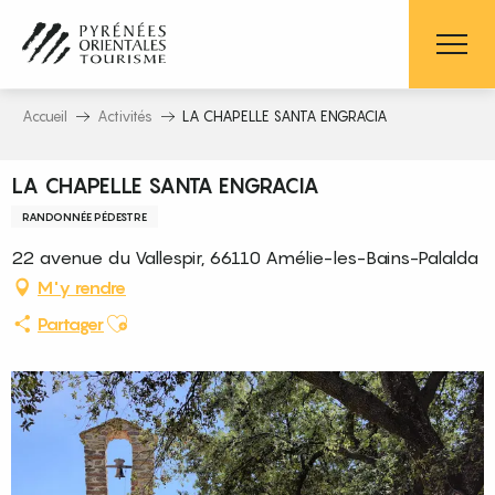
Aller
au
contenu
principal
Accueil
Activités
LA CHAPELLE SANTA ENGRACIA
LA CHAPELLE SANTA ENGRACIA
RANDONNÉE PÉDESTRE
22 avenue du Vallespir, 66110 Amélie-les-Bains-Palalda
M'y rendre
Ajouter aux favoris
Partager