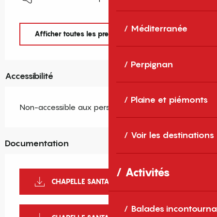
Méditerranée
Afficher toutes les prestations
Perpignan
Accessibilité
Plaine et piémonts
Non-accessible aux personnes handicapées
Voir les destinations
Documentation
Activités
CHAPELLE SANTA ENGRACIA
Balades incontourna