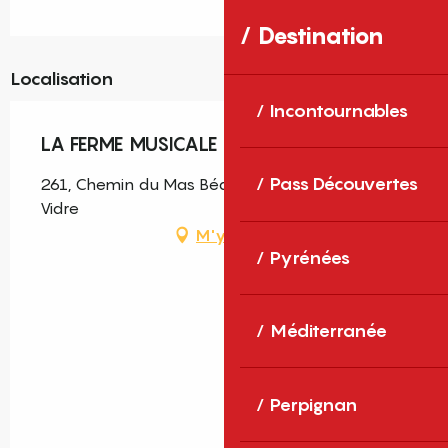
Destination
Localisation
Incontournables
LA FERME MUSICALE
Pass Découvertes
261, Chemin du Mas Bédia, 66690 Palau-del-
Vidre
M'y rendre
Pyrénées
Méditerranée
Perpignan