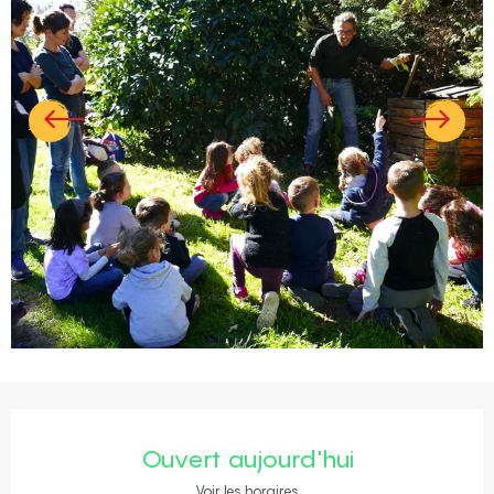
Ouverture et coordonnées
Ouvert aujourd'hui
Voir les horaires