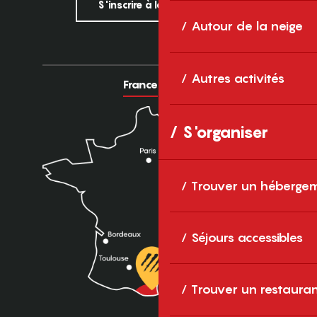
S'inscrire à la newsletter
Autour de la neige
Autres activités
France
Europe
S'organiser
Trouver un héberge
Séjours accessibles
Trouver un restaura