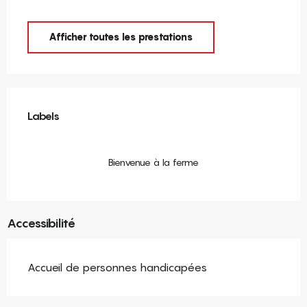
Afficher toutes les prestations
Offres de prestations
Labels
Labels
Bienvenue à la ferme
Accessibilité
Accueil de personnes handicapées