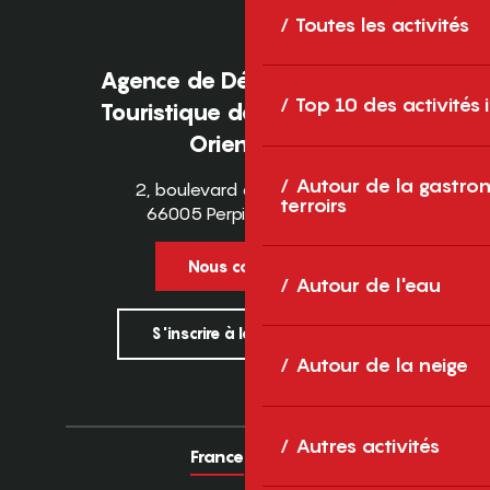
Toutes les activités
Agence de Développement
Top 10 des activités
Touristique des Pyrénées-
Orientales
Autour de la gastron
2, boulevard des Pyrénées
terroirs
66005 Perpignan Cedex
Nous contacter
Autour de l'eau
S'inscrire à la newsletter
Autour de la neige
Autres activités
France
Europe