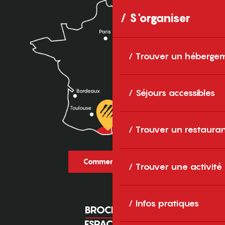
S'organiser
Trouver un héberge
Séjours accessibles
Trouver un restaura
Comment venir ?
Trouver une activité
Infos pratiques
BROCHURES
ESPACE PRO