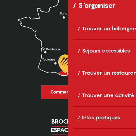
S'organiser
Trouver un héberge
Séjours accessibles
Trouver un restaura
Comment venir ?
Trouver une activité
Infos pratiques
BROCHURES
ESPACE PRO