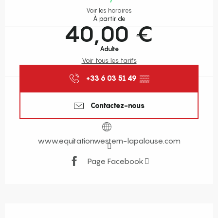
Voir les horaires
À partir de
40,00 €
Adulte
Voir tous les tarifs
+33 6 03 51 49
▒▒
Contactez-nous
www.equitationwestern-lapalouse.com
Page Facebook
Description