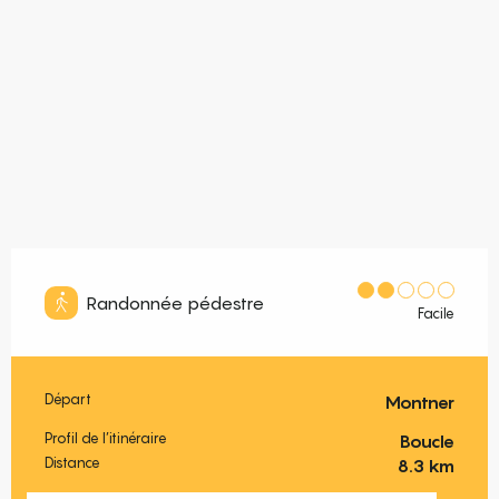
Randonnée pédestre
Facile
Départ
Montner
Informations pratiques
Profil de l’itinéraire
Boucle
Distance
8.3 km