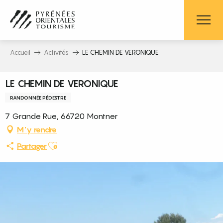
Aller
au
contenu
principal
Accueil
Activités
LE CHEMIN DE VERONIQUE
LE CHEMIN DE VERONIQUE
RANDONNÉE PÉDESTRE
7 Grande Rue, 66720 Montner
M'y rendre
Ajouter aux favoris
Partager