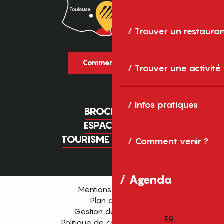
Trouver un restaura
Comment venir ?
Trouver une activité
Infos pratiques
BROCHURES
ESPACE PRO
TOURISME D'AFFAIRES
Comment venir ?
Agenda
Mentions légales
Plan du site
Gestion des cookies
FR
Politique de confidentialité