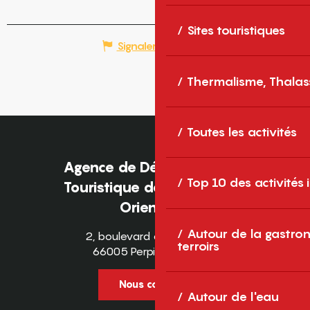
Sites touristiques
Signaler une erreur
Thermalisme, Thalas
Toutes les activités
Agence de Développement
Top 10 des activités
Touristique des Pyrénées-
Orientales
Autour de la gastron
2, boulevard des Pyrénées
terroirs
66005 Perpignan Cedex
Nous contacter
Autour de l'eau