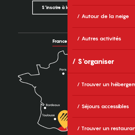
S'inscrire à la newsletter
Autour de la neige
Autres activités
France
Europe
S'organiser
Trouver un héberge
Séjours accessibles
Trouver un restaura