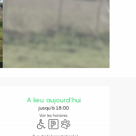
Ouverture et coordonnées
A lieu aujourd'hui
jusqu'à 18:00
Voir les horaires
Accès handicapés
Parking
Animaux acceptés