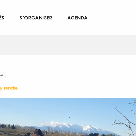
ÉS
S'ORGANISER
AGENDA
GE
y rendre