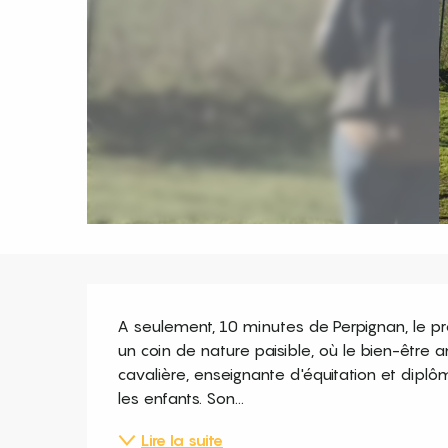
Description
A seulement, 10 minutes de Perpignan, le pré
un coin de nature paisible, où le bien-être a
cavalière, enseignante d'équitation et diplô
les enfants. Son...
Lire la suite