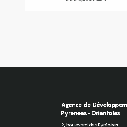
Agence de Développeme
Pyrénées-Orientales
2, boulevard des Pyrénées