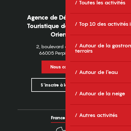
Toutes les activités
Agence de Développement
Top 10 des activités
Touristique des Pyrénées-
Orientales
Autour de la gastron
2, boulevard des Pyrénées
terroirs
66005 Perpignan Cedex
Nous contacter
Autour de l'eau
S'inscrire à la newsletter
Autour de la neige
Autres activités
France
Europe