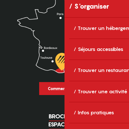
S'organiser
Trouver un héberge
Séjours accessibles
Trouver un restaura
Comment venir ?
Trouver une activité
Infos pratiques
BROCHURES
ESPACE PRO