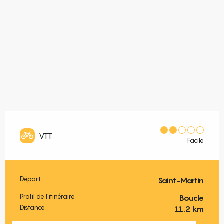
VTT
Facile
Départ
Saint-Martin
Informations pratiques
Profil de l’itinéraire
Boucle
Distance
11.2 km