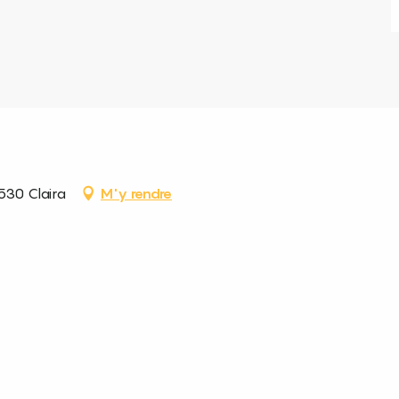
530 Claira
M'y rendre