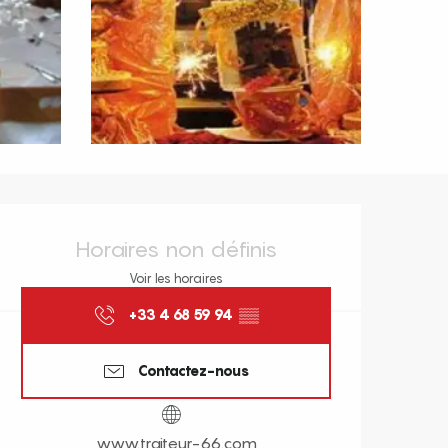
Ouverture et coordonnées
Horaires non définis
Voir les horaires
+33 4 68 59 94
▒▒
Contactez-nous
www.traiteur-66.com