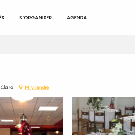
ÉS
S'ORGANISER
AGENDA
Claira
M'y rendre