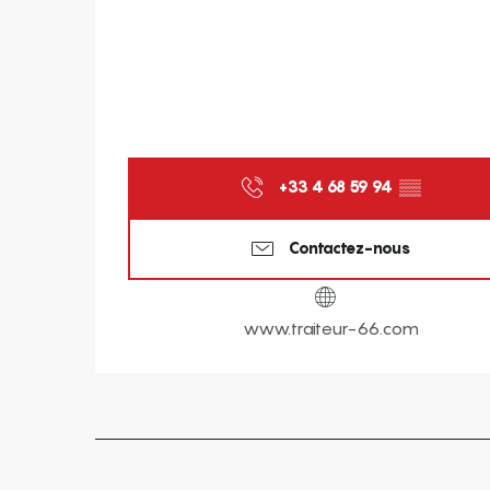
+33 4 68 59 94
▒▒
Contactez-nous
www.traiteur-66.com