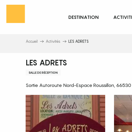
Aller
au
DESTINATION
ACTIVIT
contenu
principal
Accueil
Activités
LES ADRETS
LES ADRETS
SALLE DE RÉCEPTION
Sortie Autoroute Nord-Espace Roussillon, 66530 