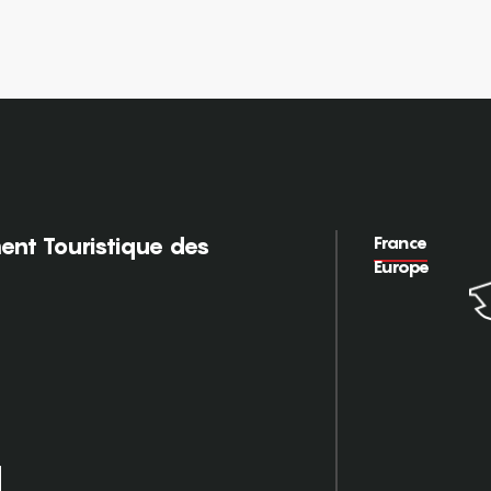
France
nt Touristique des
Europe