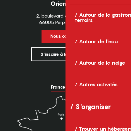
Orientales
Autour de la gastron
2, boulevard des Pyrénées
terroirs
66005 Perpignan Cedex
Nous contacter
Autour de l'eau
S'inscrire à la newsletter
Autour de la neige
Autres activités
France
Europe
S'organiser
Trouver un héberge