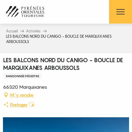
Aller
au
contenu
principal
Accueil
Activités
LES BALCONS NORD DU CANIGO - BOUCLE DE MARQUIXANES
ARBOUSSOLS
LES BALCONS NORD DU CANIGO - BOUCLE DE
MARQUIXANES ARBOUSSOLS
RANDONNÉE PÉDESTRE
66320 Marquixanes
M'y rendre
Ajouter aux favoris
Partager