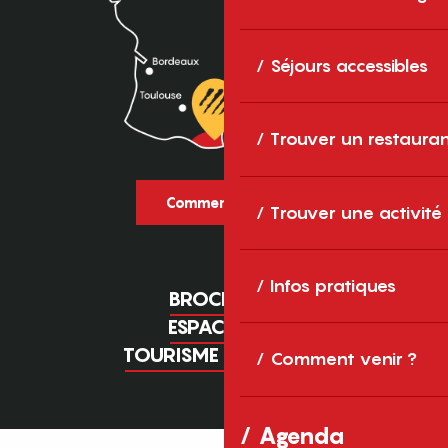
Séjours accessibles
Trouver un restaura
Comment venir ?
Trouver une activité
Infos pratiques
BROCHURES
ESPACE PRO
TOURISME D'AFFAIRES
Comment venir ?
Agenda