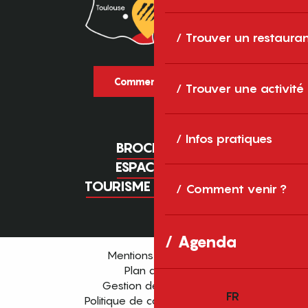
Trouver un restaura
Comment venir ?
Trouver une activité
Infos pratiques
BROCHURES
ESPACE PRO
TOURISME D'AFFAIRES
Comment venir ?
Agenda
Mentions légales
Plan du site
Gestion des cookies
FR
Politique de confidentialité